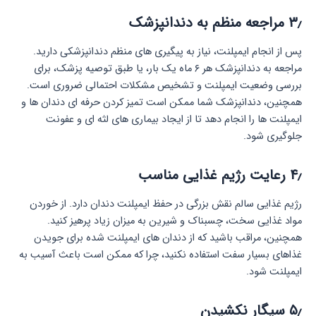
۳٫
مراجعه منظم به دندانپزشک
پس از انجام ایمپلنت، نیاز به پیگیری های منظم دندانپزشکی دارید.
مراجعه به دندانپزشک هر ۶ ماه یک بار، یا طبق توصیه پزشک، برای
بررسی وضعیت ایمپلنت و تشخیص مشکلات احتمالی ضروری است.
همچنین، دندانپزشک شما ممکن است تمیز کردن حرفه ای دندان ها و
ایمپلنت ها را انجام دهد تا از ایجاد بیماری های لثه ای و عفونت
جلوگیری شود.
۴٫
رعایت رژیم غذایی مناسب
رژیم غذایی سالم نقش بزرگی در حفظ ایمپلنت دندان دارد. از خوردن
مواد غذایی سخت، چسبناک و شیرین به میزان زیاد پرهیز کنید.
همچنین، مراقب باشید که از دندان های ایمپلنت شده برای جویدن
غذاهای بسیار سفت استفاده نکنید، چرا که ممکن است باعث آسیب به
ایمپلنت شود.
۵٫
سیگار نکشیدن