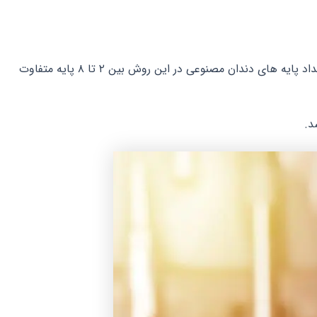
تعداد پایه های ایمپلنت برای دندان مصنوعی ثابت بستگی به تعداد دندان های از دست رفته و کیفیت استخوان فک دارد. به طور کلی، تعداد پایه های دندان مصنوعی در این روش بین ۲ تا ۸ پایه متفاوت
د.