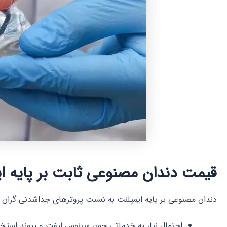
قیمت دندان مصنوعی ثابت بر پایه ا
دندان مصنوعی بر پایه ایمپلنت به نسبت پروتزهای جداشدنی گران تر 
احتمال نیاز به خدماتی چون سینوس لیفت و پیوند استخو