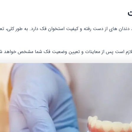
ت
نت لازم است پس از معاینات و تعیین وضعیت فک شما مشخص خواهد ش