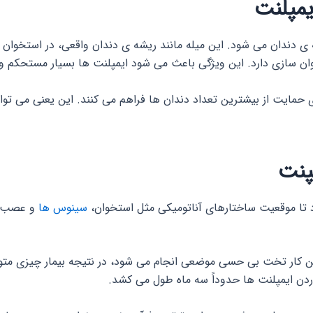
یمپلنت
 دندان می شود. این میله مانند ریشه ی دندان واقعی، در استخوان زی
وان سازی دارد. این ویژگی باعث می شود ایمپلنت ها بسیار مستحکم و ق
حمایت از بیشترین تعداد دندان ها فراهم می کنند. این یعنی می توان 
پنت
تا موقعیت ساختارهای آناتومیکی مثل استخوان،
سینوس ها
و عصب ه
 این کار تخت بی حسی موضعی انجام می شود، در نتیجه بیمار چیزی متو
ردن ایمپلنت ها حدوداً سه ماه طول می کشد.