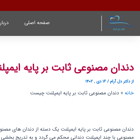
رش
پیمایش
ه
نوشته
حتوا
صفحه اصلی
دربار
دندان مصنوعی ثابت بر پایه ایم
از
دکتر دل آرام
/
۱۶ دی , ۱۴۰۲
خانه
دندان مصنوعی ثابت بر پایه ایمپلنت چیست
دندان مصنوعی ثابت بر پایه ایمپلنت یک دسته از دندان های مصنوع
مصنوعی با چند ایمپلنت دندانی محکم می گردد و به تدریج بخشی 