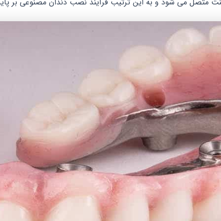
پلنت متصل می شود و به این ترتیب فرآیند نصب دندان مصنوعی بر پای