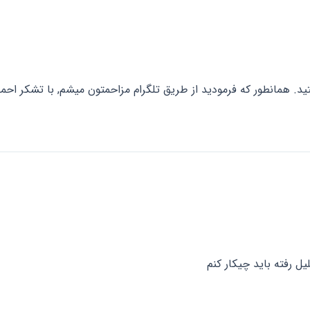
شتید. همانطور که فرمودید از طریق تلگرام مزاحمتون میشم, با تشکر احم
ل رفته باید چیکار کنم