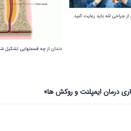
ز جراحی لثه باید رعایت کنید
دندان از چه قسمتهایی تشکیل ش