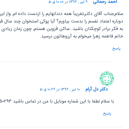
احمد رحمانی
۹ تیر , ۱۳۹۶ در ۱۰:۰۸ ق.ظ
سلام,جناب آقای دکتر,تغریبأ همه دندانهایم را ازدست داده ام, واز 
به فکر برادر کوچکتان باشید. ساکن قزوین هستم, چون زمان زیادی اس
خانم فاطمه زهرا میخوام به آرزوهاتون برسید.
پاسخ
دکتر دل آرام
۱۰ تیر , ۱۳۹۶ در ۱۰:۲۹ ق.ظ
با سلام.لطفا با این شماره موبایل با من در تماس باشید ۰۹۱۲۶۰۵۰۲۹۳ ( ترجیحا تلگرام)
پاسخ