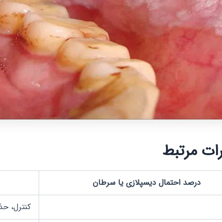
ات مرتبط
درصد احتمال دیسپلازی یا سرطان
کنترل، ح