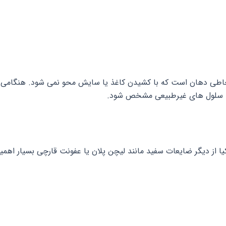
ن یا سلول های غیرطبیعی مشخص شود.
از دیگر ضایعات سفید مانند لیچن پلان یا عفونت قارچی بسیار اهمیت 