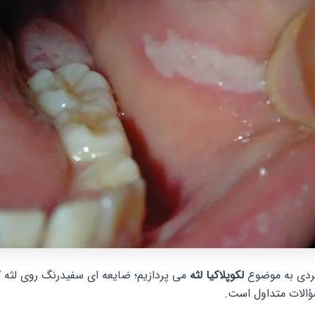
بردی به موضوع
لکوپلاکیا لثه
می پردازیم؛ ضایعه ای سفیدرنگ روی لثه 
ؤالات متداول است.