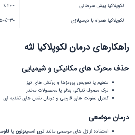
لکوپلاکیا پیش سرطانی
~۲۰ ٪
لکوپلاکیا همراه با دیسپلازی
۳۰–۵۰٪
راهکارهای درمان لکوپلاکیا لثه
حذف محرک های مکانیکی و شیمیایی
تنظیم یا تعویض پروتزها و روکش های تیز
ترک مصرف تنباکو، بلالو یا محصولات مخدر
کنترل عفونت های قارچی و درمان نقص های تغذیه ای
درمان موضعی
استفاده از ژل های موضعی مانند
تری امسینولون
یا
فلوسی