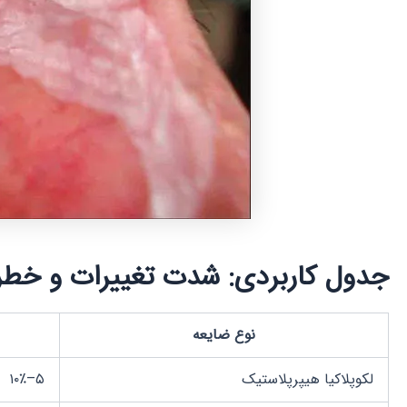
جدول کاربردی: شدت تغییرات و خطر
نوع ضایعه
لکوپلاکیا هیپرپلاستیک
۵–۱۰٪