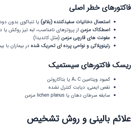
فاکتورهای خطر اصلی
استعمال دخانیات سفیدکننده (بلالو)
یا تنباکوی بدون دود
اصطکاک مزمن
از پروتزهای نامناسب، لبه تیز روکش یا 
عفونت های قارچی مزمن
(مثل کاندیدا)
رتینوپلاکی و نواحی پرده ای تحریک شده
در بیماران با 
ریسک فاکتورهای سیستمیک
کمبود ویتامین A، C یا بتاکاروتن
نقص ایمنی، دیابت کنترل نشده
سابقه سرطان دهان یا lichen planus مزمن
علائم بالینی و روش تشخیص