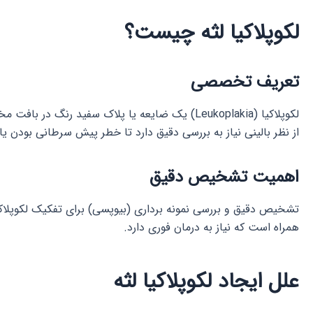
لکوپلاکیا لثه چیست؟
تعریف تخصصی
لکوپلاکیا (Leukoplakia) یک ضایعه یا پلاک سفید رنگ در بافت مخاطی دهان است که با کشیدن کاغذ یا سایش محو نمی شود. هنگامی که این ضایعه روی لثه ایجاد شود، به آن
از نظر بالینی نیاز به بررسی دقیق دارد تا خطر پیش سرطانی بود
اهمیت تشخیص دقیق
تشخیص دقیق و بررسی نمونه برداری (بیوپسی) برای تفکیک لکوپلاکیا 
همراه است که نیاز به درمان فوری دارد.
علل ایجاد لکوپلاکیا لثه