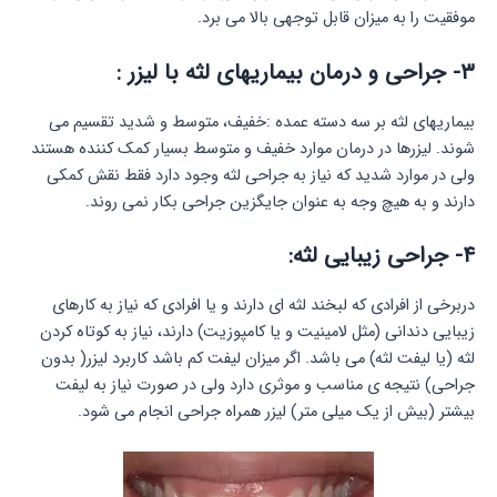
موفقیت را به میزان قابل توجهی بالا می برد.
۳-
جراحی و درمان بیماریهای لثه با لیزر :
بیماریهای لثه بر سه دسته عمده :خفیف، متوسط و شدید تقسیم می
شوند. لیزرها در درمان موارد خفیف و متوسط بسیار کمک کننده هستند
ولی در موارد شدید که نیاز به جراحی لثه وجود دارد فقط نقش کمکی
دارند و به هیچ وجه به عنوان جایگزین جراحی بکار نمی روند.
۴- جراحی زیبایی لثه:
دربرخی از افرادی که لبخند لثه ای دارند و یا افرادی که نیاز به کارهای
زیبایی دندانی (مثل لامینیت و یا کامپوزیت) دارند، نیاز به کوتاه کردن
لثه (یا لیفت لثه) می باشد. اگر میزان لیفت کم باشد کاربرد لیزر( بدون
جراحی) نتیجه ی مناسب و موثری دارد ولی در صورت نیاز به لیفت
بیشتر (بیش از یک میلی متر) لیزر همراه جراحی انجام می شود.