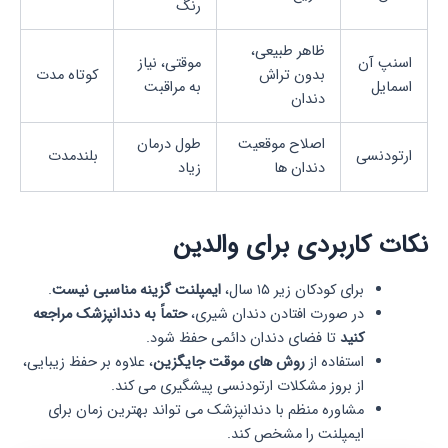
رنگ
ظاهر طبیعی،
اسنپ آن
موقتی، نیاز
بدون تراش
کوتاه مدت
اسمایل
به مراقبت
دندان
اصلاح موقعیت
طول درمان
ارتودنسی
بلندمدت
دندان ها
زیاد
نکات کاربردی برای والدین
برای کودکان زیر ۱۵ سال،
ایمپلنت گزینه مناسبی نیست
.
در صورت افتادن دندان شیری،
حتماً به دندانپزشک مراجعه
کنید
تا فضای دندان دائمی حفظ شود.
استفاده از
روش های موقت جایگزین
، علاوه بر حفظ زیبایی،
از بروز مشکلات ارتودنسی پیشگیری می کند.
مشاوره منظم با دندانپزشک می تواند بهترین زمان برای
ایمپلنت را مشخص کند.