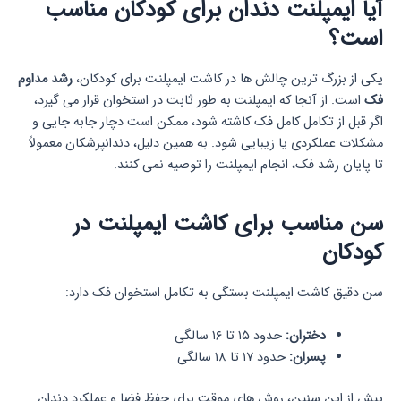
آیا ایمپلنت دندان برای کودکان مناسب
است؟
یکی از بزرگ ترین چالش ها در کاشت ایمپلنت برای کودکان،
رشد مداوم
فک
است. از آنجا که ایمپلنت به طور ثابت در استخوان قرار می گیرد،
اگر قبل از تکامل کامل فک کاشته شود، ممکن است دچار جابه جایی و
مشکلات عملکردی یا زیبایی شود. به همین دلیل، دندانپزشکان معمولاً
تا پایان رشد فک، انجام ایمپلنت را توصیه نمی کنند.
سن مناسب برای کاشت ایمپلنت در
کودکان
سن دقیق کاشت ایمپلنت بستگی به تکامل استخوان فک دارد:
دختران:
حدود ۱۵ تا ۱۶ سالگی
پسران:
حدود ۱۷ تا ۱۸ سالگی
پیش از این سنین، روش های موقت برای حفظ فضا و عملکرد دندان